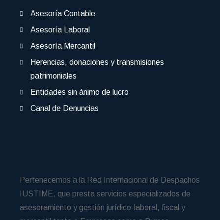
Asesoría Contable
Asesoría Laboral
Asesoría Mercantil
Herencias, donaciones y transmisiones
patrimoniales
Entidades sin ánimo de lucro
Canal de Denuncias
Pertenecemos a la Red Internacional de Despachos
IUSTIME, que presta servicios especializados de
asesoramiento y gestión jurídico-laboral, fiscal y