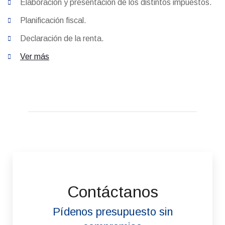
Elaboración y presentación de los distintos impuestos.
Planificación fiscal.
Declaración de la renta.
Ver más
Contáctanos
Pídenos presupuesto sin