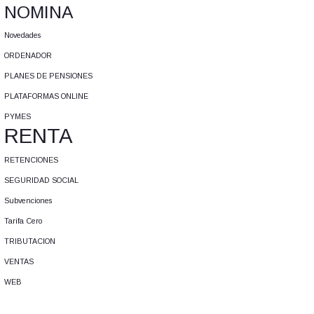
NOMINA
Novedades
ORDENADOR
PLANES DE PENSIONES
PLATAFORMAS ONLINE
PYMES
RENTA
RETENCIONES
SEGURIDAD SOCIAL
Subvenciones
Tarifa Cero
TRIBUTACION
VENTAS
WEB