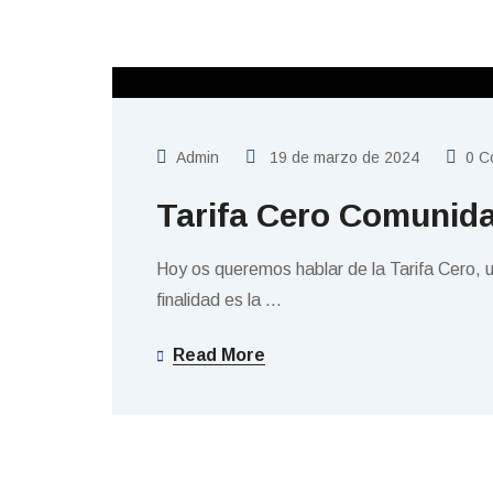
SIN CATEGORIZAR
Admin
19 de marzo de 2024
0 C
Tarifa Cero Comunid
Hoy os queremos hablar de la Tarifa Cero,
finalidad es la
…
Read More