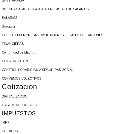
BASE MAXIMA
BRECHA SALARIAL IGUALDAD REGISTRO DE SALARIOS
SALARIOS
Buscador
CODIGO LEI EMPRESAS OBLIGACIONES LEGALES OPERACIONES
FINANCIERAS
Comunidad de Madrid
CONSTRUCCION
CONTROL HORARIO GUIA SEGURIDAD SOCIAL
CONVENIOS COLECTIVOS
Cotizacion
DIGITALIZACION
GASTOS DEDUCIBLES
IMPUESTOS
IRPF
KIT DIGITAL