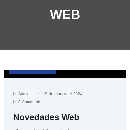
WEB
SIN CATEGORIZAR
Admin
15 de marzo de 2024
0 Comments
Novedades Web