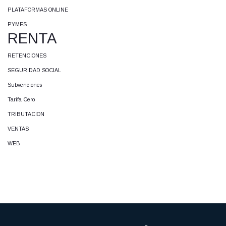
PLATAFORMAS ONLINE
PYMES
RENTA
RETENCIONES
SEGURIDAD SOCIAL
Subvenciones
Tarifa Cero
TRIBUTACION
VENTAS
WEB