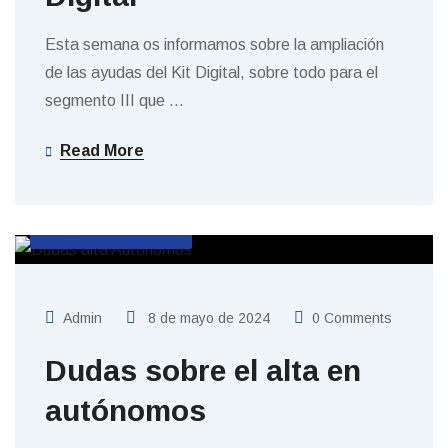
Esta semana os informamos sobre la ampliación
de las ayudas del Kit Digital, sobre todo para el
segmento III que
…
Read More
SIN CATEGORIZAR
Admin
8 de mayo de 2024
0 Comments
Dudas sobre el alta en
autónomos